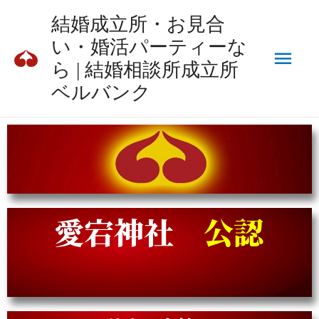
結婚成立所・お見合
い・婚活パーティーな
ら | 結婚相談所成立所
ベルバンク
愛宕神社
公認