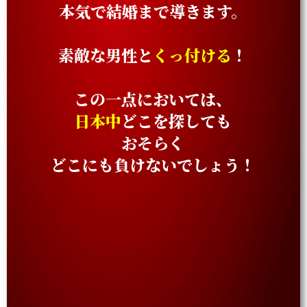
本気で結婚まで導きます。
素敵な男性と
くっ付ける
！
この一点においては、
日本中
どこを探しても
おそらく
どこにも負けないでしょう！