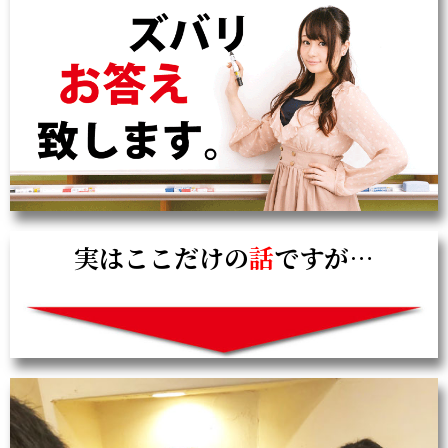
実はここだけの
話
ですが…