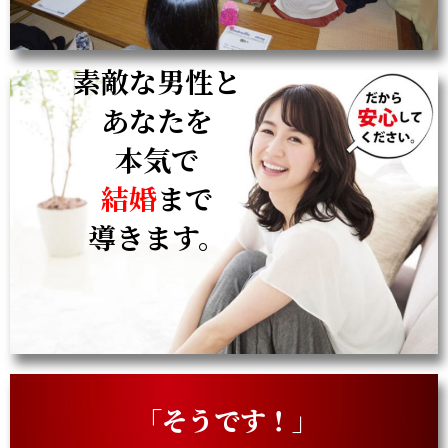
素敵な男性と
あなたを
本気で
結婚
まで
導きます。
「そうです！」