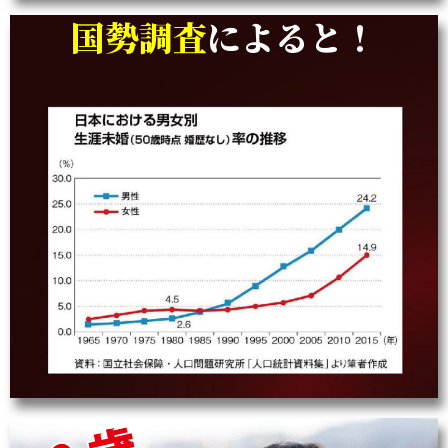
国勢調査
によると！