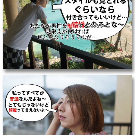
あたなが男性を
魅了
するぐらい
見栄えが良ければ
何とかなりそうですが…