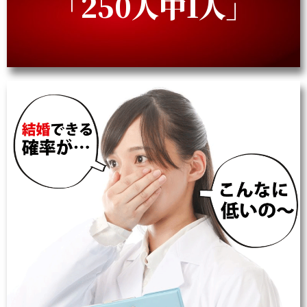
「250人中1人」