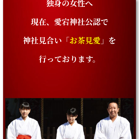
独身の女性へ
現在、愛宕神社公認で
神社見合い「
お茶見愛
」を
行っております。