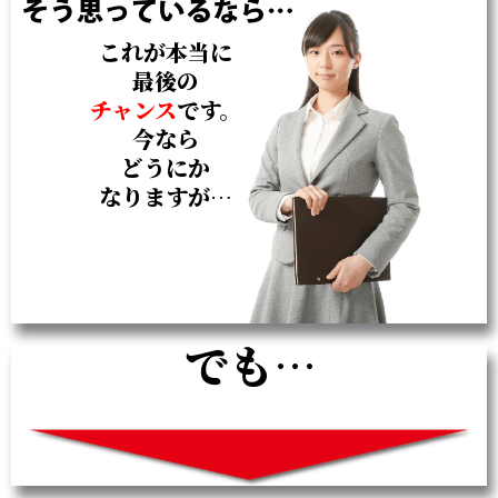
これが本当に
最後の
チャンス
です。
今なら
どうにか
なりますが…
でも…