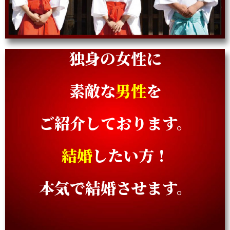
独身の女性に
素敵な
男性
を
ご紹介しております。
結婚
したい方！
本気で結婚させます。