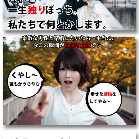
素敵な男性と結婚したいなら～本当に、
今この瞬間が
最後の最後
です。