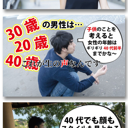
これが生の
声
なんです。