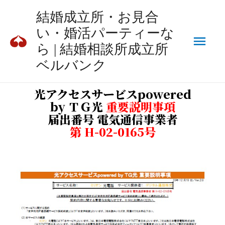
結婚成立所・お見合
い・婚活パーティーな
ら | 結婚相談所成立所
ベルバンク
光アクセスサービスpowered
by ＴＧ光
重要説明事項
届出番号 電気通信事業者
第 H-02-0165号